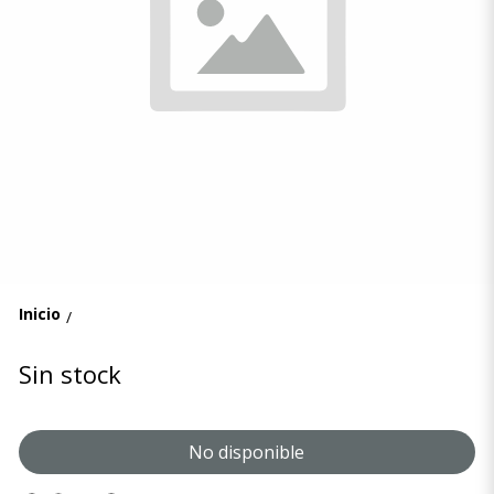
Inicio
/
Sin stock
No disponible