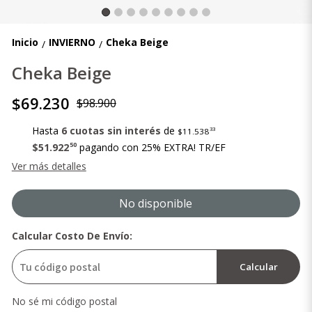
Inicio
INVIERNO
Cheka Beige
/
/
Cheka Beige
$69.230
$98.900
Hasta
6 cuotas sin interés
de
33
$11.538
50
$51.922
pagando con 25% EXTRA! TR/EF
Ver más detalles
No disponible
Calcular Costo De Envío:
Calcular
No sé mi código postal