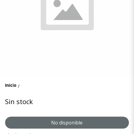
Inicio
/
Sin stock
No disponible